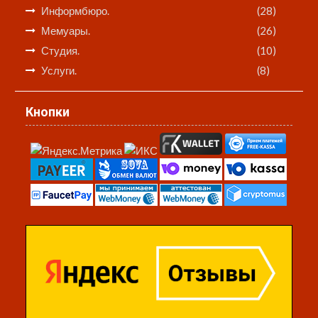
Информбюро.
(28)
Мемуары.
(26)
Студия.
(10)
Услуги.
(8)
Кнопки