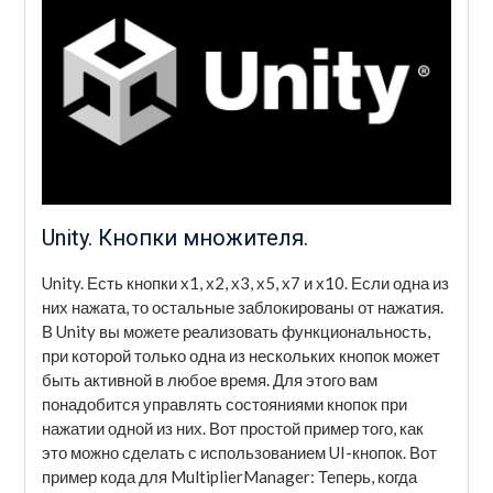
Unity. Кнопки множителя.
Unity. Есть кнопки х1, х2, х3, х5, х7 и х10. Если одна из
них нажата, то остальные заблокированы от нажатия.
В Unity вы можете реализовать функциональность,
при которой только одна из нескольких кнопок может
быть активной в любое время. Для этого вам
понадобится управлять состояниями кнопок при
нажатии одной из них. Вот простой пример того, как
это можно сделать с использованием UI-кнопок. Вот
пример кода для MultiplierManager: Теперь, когда