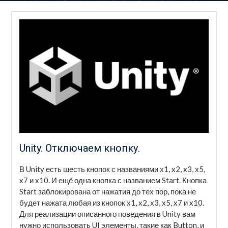
Unity. Отключаем кнопку.
В Unity есть шесть кнопок с названиями x1, x2, x3, x5,
x7 и x10. И ещё одна кнопка с названием Start. Кнопка
Start заблокирована от нажатия до тех пор, пока не
будет нажата любая из кнопок x1, x2, x3, x5, x7 и x10.
Для реализации описанного поведения в Unity вам
нужно использовать UI элементы, такие как Button, и