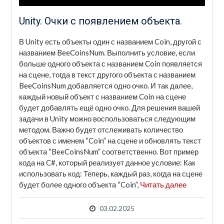
Unity. Очки с появлением объекта.
В Unity есть объекты один с названием Coin, другой с
названием BeeCoinsNum. Выполнить условие, если
больше одного объекта с названием Coin появляется
на сцене, тогда в текст другого объекта с названием
BeeCoinsNum добавляется одно очко. И так далее,
каждый новый объект с названием Coin на сцене
будет добавлять ещё одно очко. Для решения вашей
задачи в Unity можно воспользоваться следующим
методом. Важно будет отслеживать количество
объектов с именем “Coin” на сцене и обновлять текст
объекта “BeeCoinsNum” соответственно. Вот пример
кода на C#, который реализует данное условие: Как
использовать код: Теперь, каждый раз, когда на сцене
будет более одного объекта “Coin”,
Читать далее
03.02.2025