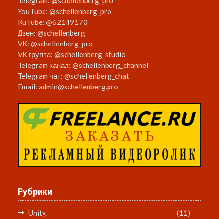
Telegram:
@schellenberg_pro
YouTube:
@schellenberg_pro
RuTube:
@62149170
Дзен:
@schellenberg
VK:
@schellenberg_pro
VK группа:
@schellenberg_studio
Telegram канал:
@schellenberg_channel
Telegram чат:
@schellenberg_chat
Email:
admin@schellenberg.pro
Рубрики
Unity.
(11)