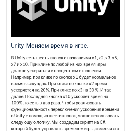
Unity. Меняем время в игре.
В Unity есть шесть кнопок с названиями x1, x2, x3, x5,
x7 и x10. При клике по любой из них время игры
должно ускоряться в процентном отношении.
Например, при клике по кнопке x1 будет нормальное
время в секундах. При клике по кнопке x2 время
ускоряется на 20%. При клике по x3 на 30 %. И так
далее. Последняя кнопка x10 ускоряет время на
100%, то есть в два раза. Чтобы реализовать
функциональность переключения ускорения времени
в Unity с помощью шести кнопок, можно использовать
следующую логику. Мы создадим скрипт на C#,
который будет управлять временем игры, изменяя его