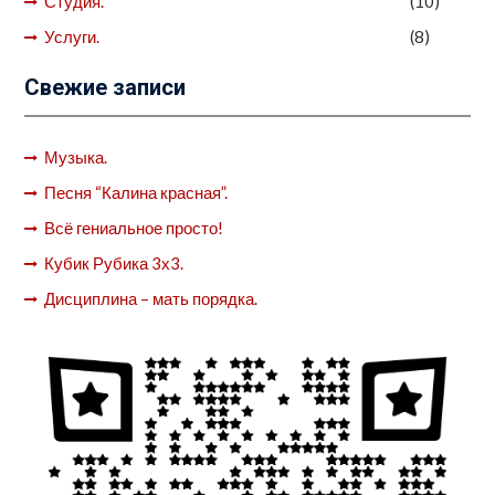
Студия.
(10)
Услуги.
(8)
Свежие записи
Музыка.
Песня “Калина красная”.
Всё гениальное просто!
Кубик Рубика 3х3.
Дисциплина – мать порядка.