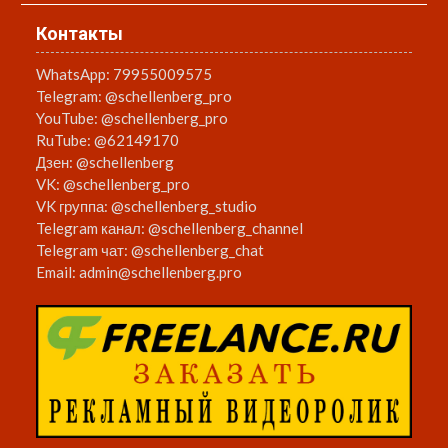
Контакты
WhatsApp:
79955009575
Telegram:
@schellenberg_pro
YouTube:
@schellenberg_pro
RuTube:
@62149170
Дзен:
@schellenberg
VK:
@schellenberg_pro
VK группа:
@schellenberg_studio
Telegram канал:
@schellenberg_channel
Telegram чат:
@schellenberg_chat
Email:
admin@schellenberg.pro