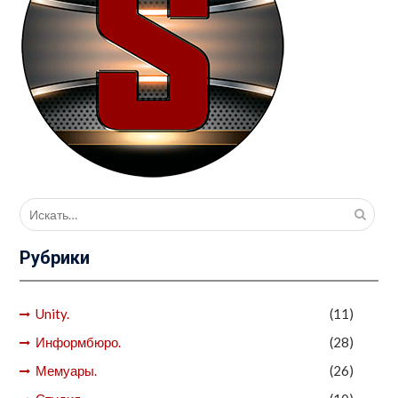
Поиск
для:
Рубрики
Unity.
(11)
Информбюро.
(28)
Мемуары.
(26)