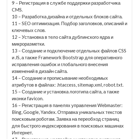
9 – Регистрация в службе поддержки разработчика
CMS.
10 – Разработка дизайна и отдельных блоков сайта.
11 – SEO оптимизация. Подбор заголовков, описаний и
ключевых слов.
12 – Установка в тело сайта дублинского ядра и
микроразметки.
13 – Создание и подключение отдельных файлов CSS
и JS, а также Framework Bootstrap для оперативного
исправления ошибок и глобального внесения
изменений в дизайн сайта.
14 – Создание и прописывание необходимых
атрибутов в файлах: .htaccess, sitemap.xml, robot.txt.
15 – Создание и установка логотипа сайта, а также
иконки favicon.
16 – Регистрация в панелях управления Webmaster:
Bing, Google, Yandex. Отправка уникальных текстов
поисковым роботам. Заявка на переобход страниц
для быстрого индексирования в поисковых машинах
Интернет.