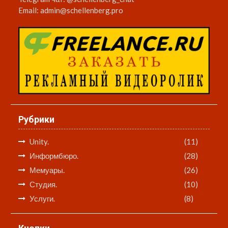
Email:
admin@schellenberg.pro
Рубрики
Unity.
(11)
Информбюро.
(28)
Мемуары.
(26)
Студия.
(10)
Услуги.
(8)