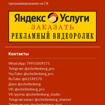
программирование на C#.
Контакты
WhatsApp:
79955009575
Telegram:
@schellenberg_pro
YouTube:
@schellenberg_pro
RuTube:
@62149170
Дзен:
@schellenberg
VK:
@schellenberg_pro
VK группа:
@schellenberg_studio
Telegram канал:
@schellenberg_channel
Telegram чат:
@schellenberg_chat