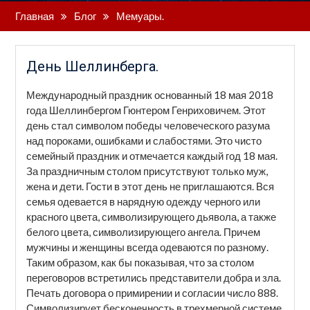
Главная
Блог
Мемуары.
День Шеллинберга.
Международный праздник основанный 18 мая 2018
года Шеллинбергом Гюнтером Генриховичем. Этот
день стал символом победы человеческого разума
над пороками, ошибками и слабостями. Это чисто
семейный праздник и отмечается каждый год 18 мая.
За праздничным столом присутствуют только муж,
жена и дети. Гости в этот день не приглашаются. Вся
семья одевается в нарядную одежду черного или
красного цвета, символизирующего дьявола, а также
белого цвета, символизирующего ангела. Причем
мужчины и женщины всегда одеваются по разному.
Таким образом, как бы показывая, что за столом
переговоров встретились представители добра и зла.
Печать договора о примирении и согласии число 888.
Символизирует бесконечность в трехмерной системе