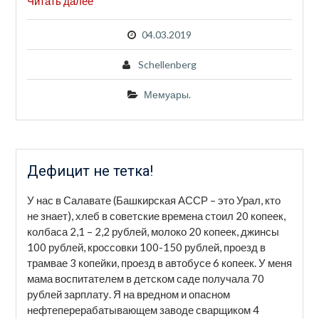
Читать далее
04.03.2019
Schellenberg
Мемуары.
Дефицит не тетка!
У нас в Салавате (Башкирская АССР – это Урал, кто
не знает), хлеб в советские времена стоил 20 копеек,
колбаса 2,1 – 2,2 рублей, молоко 20 копеек, джинсы
100 рублей, кроссовки 100-150 рублей, проезд в
трамвае 3 копейки, проезд в автобусе 6 копеек. У меня
мама воспитателем в детском саде получала 70
рублей зарплату. Я на вредном и опасном
нефтеперерабатывающем заводе сварщиком 4