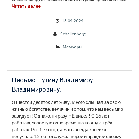
Читать далее
18.04.2024
Schellenberg
Мемуары.
Письмо Путину Владимиру
Владимировичу.
Я шестой десяток лет живу. Много слышал за свою
жизнь о богатстве, величии и о том, что нам весь мир
завидует! Однако, ни разу НЕ видел! С 16 лет
работаю, зачастую одновременно на двух-трёх
работах. Рос без отца, а мать всегда копейки
получала. 12 лет отслужил верой и правдой своему