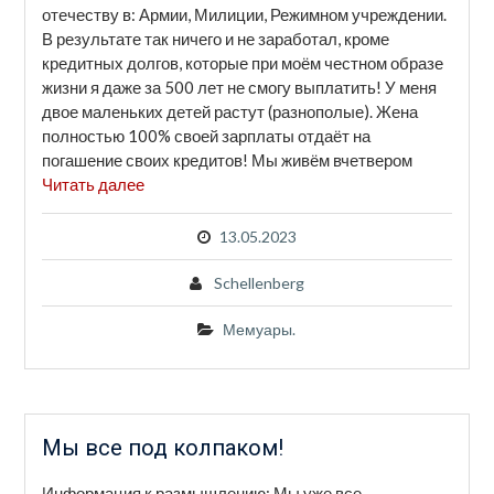
отечеству в: Армии, Милиции, Режимном учреждении.
В результате так ничего и не заработал, кроме
кредитных долгов, которые при моём честном образе
жизни я даже за 500 лет не смогу выплатить! У меня
двое маленьких детей растут (разнополые). Жена
полностью 100% своей зарплаты отдаёт на
погашение своих кредитов! Мы живём вчетвером
Читать далее
13.05.2023
Schellenberg
Мемуары.
Мы все под колпаком!
Информация к размышлению: Мы уже все