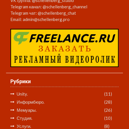
VK группа:
@schellenberg_studio
Telegram канал:
@schellenberg_channel
Telegram чат:
@schellenberg_chat
Email:
admin@schellenberg.pro
Рубрики
Unity.
(11)
Информбюро.
(28)
Мемуары.
(26)
Студия.
(10)
Услуги.
(8)