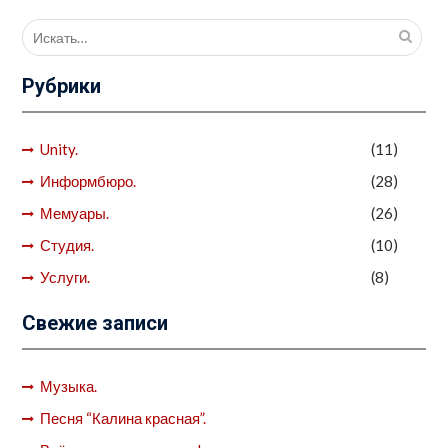
Поиск
для:
Рубрики
Unity.
(11)
Информбюро.
(28)
Мемуары.
(26)
Студия.
(10)
Услуги.
(8)
Свежие записи
Музыка.
Песня “Калина красная”.