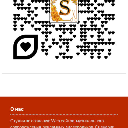
О нас
Студия по созданию Web сайтов, музыкального
сопровождения, рекламных видеороликов. Сценарии,