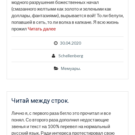
модного разрушения божественных начал
(смазанного желтыми как золото и зелеными как
доллары, фантазиями), вырывается вой! То ли белуги,
попавшей в сеть, то ли волка в капкане. Я всю жизнь
прожил
Читать далее
30.04.2020
Schellenberg
Мемуары.
Читай между строк.
Лично я, с первого раза бегло это прочитал и все
понял. Со второго раза дополнил недостающие
звенья и текст на 100% перевел на нормальный
русский язык. Ради интереса протестировал свою