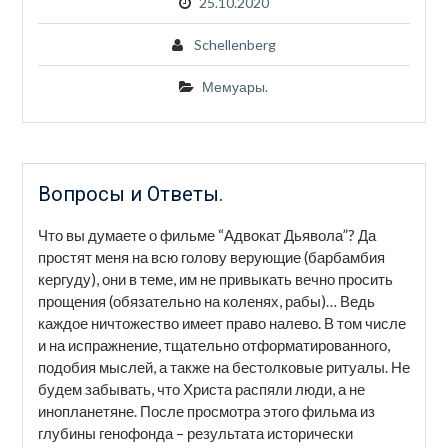
25.10.2020
Schellenberg
Мемуары.
Вопросы и Ответы.
Что вы думаете о фильме “Адвокат Дьявола”? Да
простят меня на всю голову верующие (барбамбия
кергуду), они в теме, им не привыкать вечно просить
прощения (обязательно на коленях, рабы)… Ведь
каждое ничтожество имеет право налево. В том числе
и на испражнение, тщательно отформатированного,
подобия мыслей, а также на бестолковые ритуалы. Не
будем забывать, что Христа распяли люди, а не
инопланетяне. После просмотра этого фильма из
глубины генофонда – результата исторически