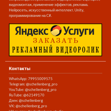
видеомонтаж, применение эффектов, реклама.
Нейросеть, искусственный интеллект. Unity,
программирование на C#.
Контакты
WhatsApp:
79955009575
Telegram:
@schellenberg_pro
YouTube:
@schellenberg_pro
RuTube:
@62149170
Дзен:
@schellenberg
VK:
@schellenberg_pro