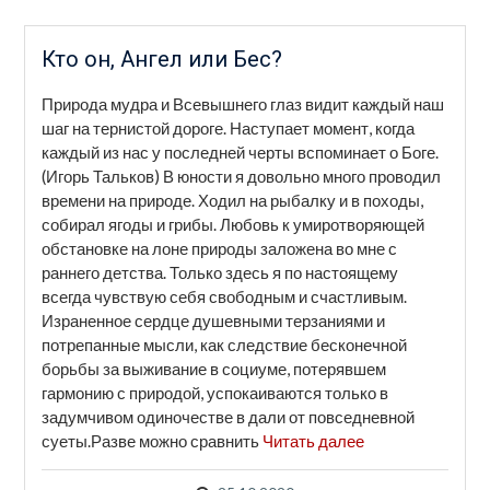
Кто он, Ангел или Бес?
Природа мудра и Всевышнего глаз видит каждый наш
шаг на тернистой дороге. Наступает момент, когда
каждый из нас у последней черты вспоминает о Боге.
(Игорь Тальков) В юности я довольно много проводил
времени на природе. Ходил на рыбалку и в походы,
собирал ягоды и грибы. Любовь к умиротворяющей
обстановке на лоне природы заложена во мне с
раннего детства. Только здесь я по настоящему
всегда чувствую себя свободным и счастливым.
Израненное сердце душевными терзаниями и
потрепанные мысли, как следствие бесконечной
борьбы за выживание в социуме, потерявшем
гармонию с природой, успокаиваются только в
задумчивом одиночестве в дали от повседневной
суеты.Разве можно сравнить
Читать далее