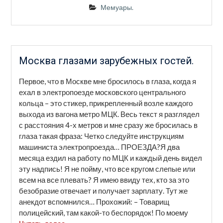
Мемуары.
Москва глазами зарубежных гостей.
Первое, что в Москве мне бросилось в глаза, когда я
ехал в электропоезде московского центрального
кольца – это стикер, прикрепленный возле каждого
выхода из вагона метро МЦК. Весь текст я разглядел
с расстояния 4-х метров и мне сразу же бросилась в
глаза такая фраза: Четко следуйте инструкциям
машиниста электропроезда… ПРОЕЗДА?Я два
месяца ездил на работу по МЦК и каждый день видел
эту надпись! Я не пойму, что все кругом слепые или
всем на все плевать? Я имею ввиду тех, кто за это
безобразие отвечает и получает зарплату. Тут же
анекдот вспомнился… Прохожий: – Товарищ
полицейский, там какой-то беспорядок! По моему