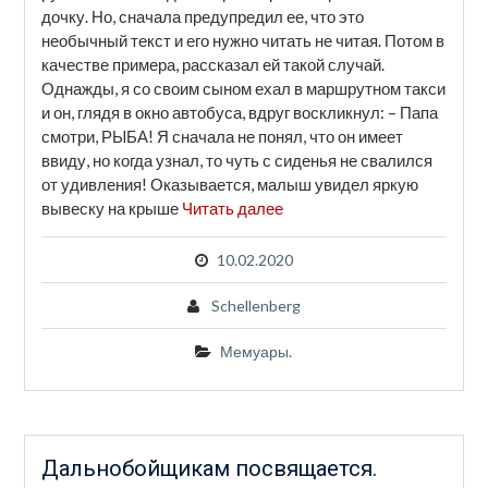
дочку. Но, сначала предупредил ее, что это
необычный текст и его нужно читать не читая. Потом в
качестве примера, рассказал ей такой случай.
Однажды, я со своим сыном ехал в маршрутном такси
и он, глядя в окно автобуса, вдруг воскликнул: – Папа
смотри, РЫБА! Я сначала не понял, что он имеет
ввиду, но когда узнал, то чуть с сиденья не свалился
от удивления! Оказывается, малыш увидел яркую
вывеску на крыше
Читать далее
10.02.2020
Schellenberg
Мемуары.
Дальнобойщикам посвящается.