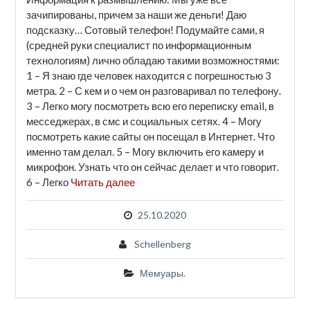
зачипированы, причем за наши же деньги! Даю
подсказку… Сотовый телефон! Подумайте сами, я
(средней руки специалист по информационным
технологиям) лично обладаю такими возможностями:
1 – Я знаю где человек находится с погрешностью 3
метра. 2 – С кем и о чем он разговаривал по телефону.
3 – Легко могу посмотреть всю его переписку email, в
месседжерах, в смс и социальных сетях. 4 – Могу
посмотреть какие сайты он посещал в Интернет. Что
именно там делал. 5 – Могу включить его камеру и
микрофон. Узнать что он сейчас делает и что говорит.
6 – Легко
Читать далее
25.10.2020
Schellenberg
Мемуары.