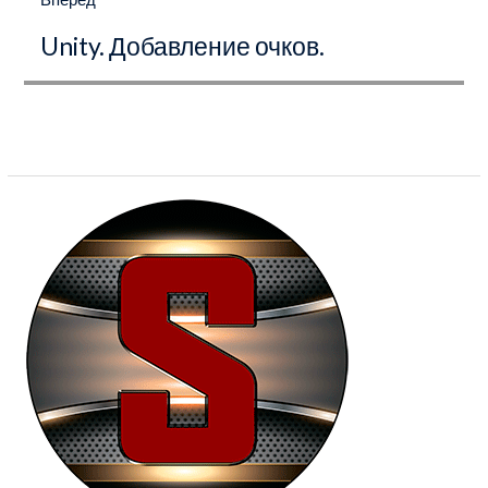
Следующая
Unity. Добавление очков.
запись: