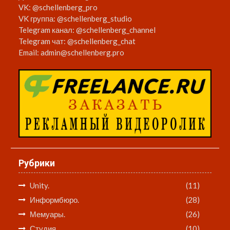
VK:
@schellenberg_pro
VK группа:
@schellenberg_studio
Telegram канал:
@schellenberg_channel
Telegram чат:
@schellenberg_chat
Email:
admin@schellenberg.pro
Рубрики
Unity.
(11)
Информбюро.
(28)
Мемуары.
(26)
Студия.
(10)