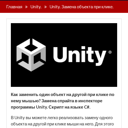
Главная
Unity.
Unity. Замена объекта при клике.
Как заменить один объект на другой при клике по
нему мышью? Замена спрайта в инспекторе
программы Unity. Скрипт на языке C#.
В Unity вы можете легко реализовать замену одного
объекта на другой при клике мыши на него. Для этого