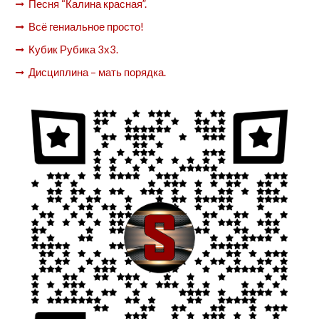
Песня “Калина красная”.
Всё гениальное просто!
Кубик Рубика 3х3.
Дисциплина – мать порядка.