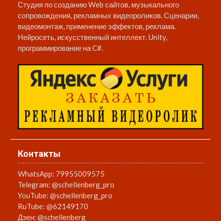
Студия по созданию Web сайтов, музыкального
сопровождения, рекламных видеороликов. Сценарии,
видеомонтаж, применение эффектов, реклама.
Нейросеть, искусственный интеллект. Unity,
программирование на C#.
Контакты
WhatsApp:
79955009575
Telegram:
@schellenberg_pro
YouTube:
@schellenberg_pro
RuTube:
@62149170
Дзен:
@schellenberg