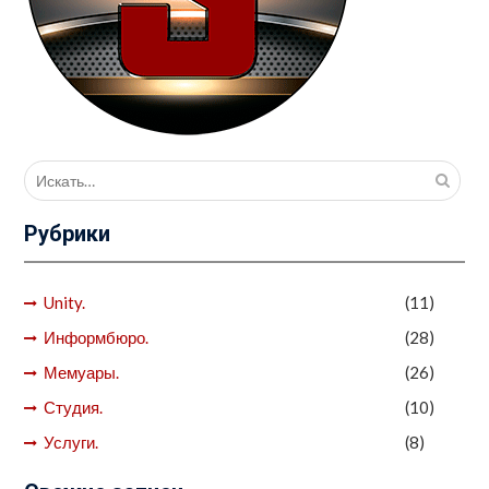
Поиск
для:
Рубрики
Unity.
(11)
Информбюро.
(28)
Мемуары.
(26)
Студия.
(10)
Услуги.
(8)