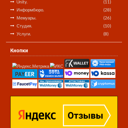
Unity.
(11)
Информбюро.
(28)
Мемуары.
(26)
Студия.
(10)
Услуги.
(8)
Кнопки