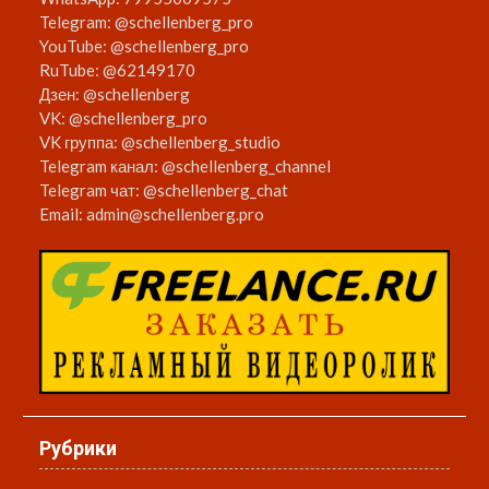
Telegram:
@schellenberg_pro
YouTube:
@schellenberg_pro
RuTube:
@62149170
Дзен:
@schellenberg
VK:
@schellenberg_pro
VK группа:
@schellenberg_studio
Telegram канал:
@schellenberg_channel
Telegram чат:
@schellenberg_chat
Email:
admin@schellenberg.pro
Рубрики