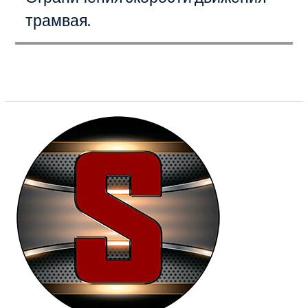
трамвая.