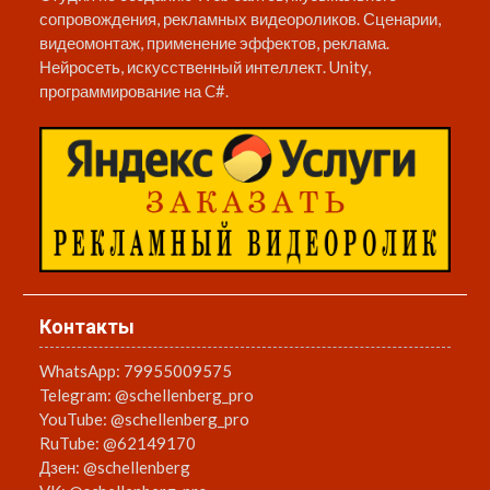
сопровождения, рекламных видеороликов. Сценарии,
видеомонтаж, применение эффектов, реклама.
Нейросеть, искусственный интеллект. Unity,
программирование на C#.
Контакты
WhatsApp:
79955009575
Telegram:
@schellenberg_pro
YouTube:
@schellenberg_pro
RuTube:
@62149170
Дзен:
@schellenberg