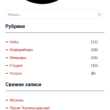
Поиск
для:
Рубрики
Unity.
(11)
Информбюро.
(28)
Мемуары.
(26)
Студия.
(10)
Услуги.
(8)
Свежие записи
Музыка.
Песня “Калина красная”.