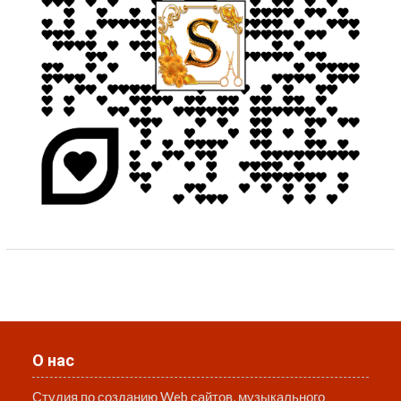
О нас
Студия по созданию Web сайтов, музыкального