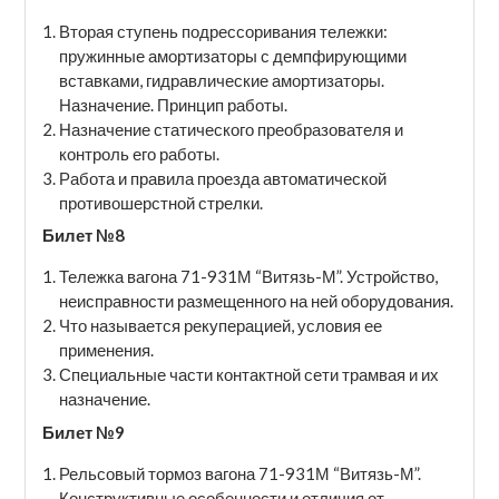
Вторая ступень подрессоривания тележки:
пружинные амортизаторы с демпфирующими
вставками, гидравлические амортизаторы.
Назначение. Принцип работы.
Назначение статического преобразователя и
контроль его работы.
Работа и правила проезда автоматической
противошерстной стрелки.
Билет №8
Тележка вагона 71-931М “Витязь-М”. Устройство,
неисправности размещенного на ней оборудования.
Что называется рекуперацией, условия ее
применения.
Специальные части контактной сети трамвая и их
назначение.
Билет №9
Рельсовый тормоз вагона 71-931М “Витязь-М”.
Конструктивные особенности и отличия от