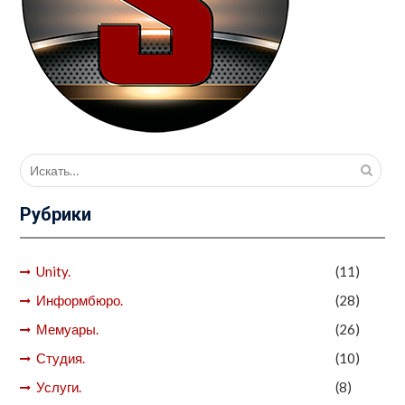
Поиск
для:
Рубрики
Unity.
(11)
Информбюро.
(28)
Мемуары.
(26)
Студия.
(10)
Услуги.
(8)