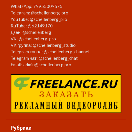
WhatsApp:
79955009575
Telegram:
@schellenberg_pro
YouTube:
@schellenberg_pro
RuTube:
@62149170
Дзен:
@schellenberg
VK:
@schellenberg_pro
VK группа:
@schellenberg_studio
Telegram канал:
@schellenberg_channel
Telegram чат:
@schellenberg_chat
Email:
admin@schellenberg.pro
Рубрики