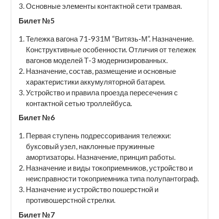
Основные элементы контактной сети трамвая.
Билет №5
Тележка вагона 71-931М “Витязь-М”. Назначение.
Конструктивные особенности. Отличия от тележек
вагонов моделей Т-3 модернизированных.
Назначение, состав, размещение и основные
характеристики аккумуляторной батареи.
Устройство и правила проезда пересечения с
контактной сетью троллейбуса.
Билет №6
Первая ступень подрессоривания тележки:
буксовый узел, наклонные пружинные
амортизаторы. Назначение, принцип работы.
Назначение и виды токоприемников, устройство и
неисправности токоприемника типа полупантограф.
Назначение и устройство пошерстной и
противошерстной стрелки.
Билет №7